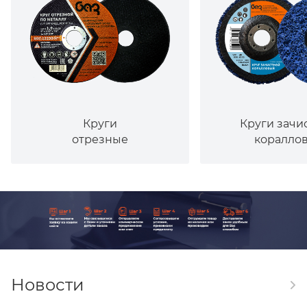
Круги
Круги зачи
отрезные
коралло
Новости