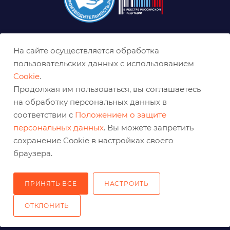
8 (800) 333-0-332
На сайте осуществляется обработка
nn@belabraziv.ru
пользовательских данных с использованием
Cookie
.
Нижний Новгород, ул. Геологов, д. 1Д
Продолжая им пользоваться, вы соглашаетесь
на обработку персональных данных в
соответствии с
Положением о защите
персональных данных
. Вы можете запретить
сохранение Cookie в настройках своего
браузера.
ПРИНЯТЬ ВСЕ
НАСТРОИТЬ
2026 © Решения для эффективного шлифования и реза
ОТКЛОНИТЬ