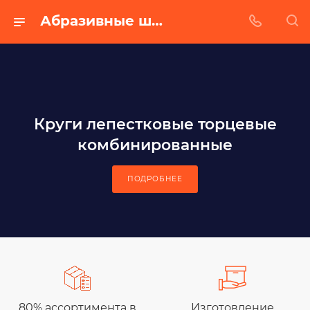
Абразивные шлифовальные материалы в Нижнем Новгороде - Абразивный завод
Круги лепестковые торцевые
комбинированные
ПОДРОБНЕЕ
80% ассортимента в
Изготовление