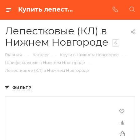
Купить лепестковые (кл) в Нижнем Новгороде | Низкая цена от производителя
Лепестковые (КЛ) в
Нижнем Новгороде
6
—
—
—
Главная
Каталог
Круги в Нижнем Новгороде
—
Шлифовальные в Нижнем Новгороде
Лепестковые (КЛ) в Нижнем Новгороде
ФИЛЬТР