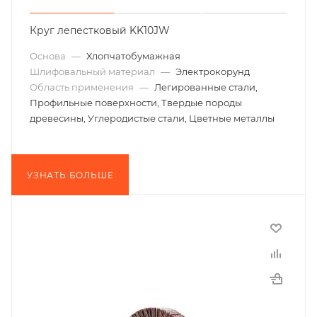
Круг лепестковый KK10JW
Основа
—
Хлопчатобумажная
Шлифовальный материал
—
Электрокорунд
Область применения
—
Легированные стали,
Профильные поверхности, Твердые породы
древесины, Углеродистые стали, Цветные металлы
УЗНАТЬ БОЛЬШЕ