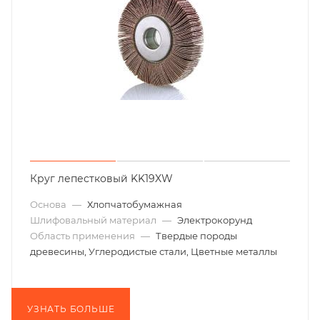
Круг лепестковый KK19XW
Основа
—
Хлопчатобумажная
Шлифовальный материал
—
Электрокорунд
Область применения
—
Твердые породы
древесины, Углеродистые стали, Цветные металлы
УЗНАТЬ БОЛЬШЕ