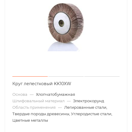
Круг лепестковый KK10XW
Основа
—
Хлопчатобумажная
Шлифовальный материал
—
Электрокорунд
Область применения
—
Легированные стали,
Твердые породы древесины, Углеродистые стали,
Цветные металлы