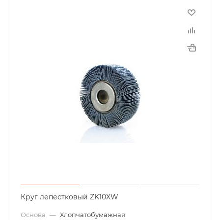
Круг лепестковый ZK10XW
Основа
—
Хлопчатобумажная