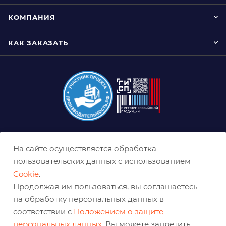
КОМПАНИЯ
КАК ЗАКАЗАТЬ
8 (800) 333-0-332
На сайте осуществляется обработка
nn@belabraziv.ru
пользовательских данных с использованием
Cookie
.
Нижний Новгород, ул. Геологов, д. 1Д
Продолжая им пользоваться, вы соглашаетесь
на обработку персональных данных в
соответствии с
Положением о защите
персональных данных
. Вы можете запретить