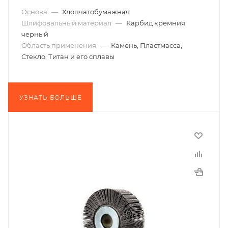
Основа
—
Хлопчатобумажная
Шлифовальный материал
—
Карбид кремния
черный
Область применения
—
Камень, Пластмасса,
Стекло, Титан и его сплавы
УЗНАТЬ БОЛЬШЕ