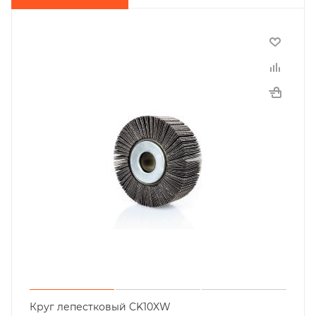
Круг лепестковый CK10XW