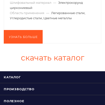
Шлифовальный материал
—
Электрокорунд
циркониевый
Область применения
—
Легированные стали,
Углеродистые стали, Цветные металлы
УЗНАТЬ БОЛЬШЕ
скачать каталог
КАТАЛОГ
ПРОИЗВОДСТВО
ПОЛЕЗНОЕ