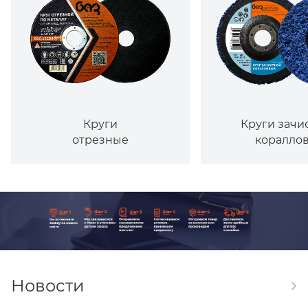
Круги
Круги зачи
отрезные
коралло
Новости