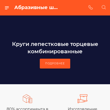
Абразивные шлифовальные материалы в Нижнем Новгороде - Абразивный завод
Круги лепестковые торцевые
комбинированные
ПОДРОБНЕЕ
80% ассортимента в
Изготовление