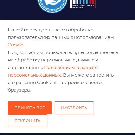
8 (800) 333-0-332
На сайте осуществляется обработка
nn@belabraziv.ru
пользовательских данных с использованием
Cookie
.
Нижний Новгород, ул. Геологов, д. 1Д
Продолжая им пользоваться, вы соглашаетесь
на обработку персональных данных в
соответствии с
Положением о защите
персональных данных
. Вы можете запретить
сохранение Cookie в настройках своего
браузера.
ПРИНЯТЬ ВСЕ
НАСТРОИТЬ
2026 © Решения для эффективного шлифования и реза
ОТКЛОНИТЬ