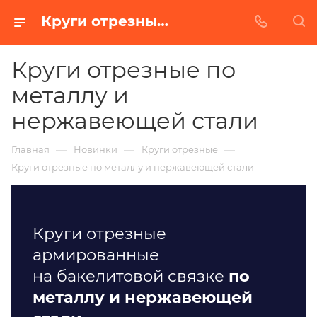
Круги отрезные армированные на бакелитовой связке по металлу в Нижнем Новгороде.
Круги отрезные по
металлу и
нержавеющей стали
—
—
—
Главная
Новинки
Круги отрезные
Круги отрезные по металлу и нержавеющей стали
Круги отрезные
армированные
на бакелитовой связке
по
металлу и нержавеющей