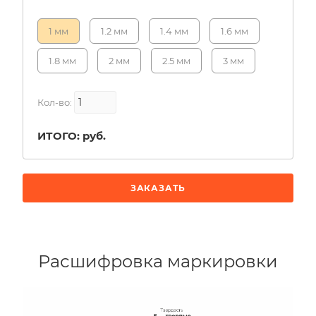
1 мм
1.2 мм
1.4 мм
1.6 мм
1.8 мм
2 мм
2.5 мм
3 мм
Кол-во:
ИТОГО:
руб.
ЗАКАЗАТЬ
Расшифровка маркировки