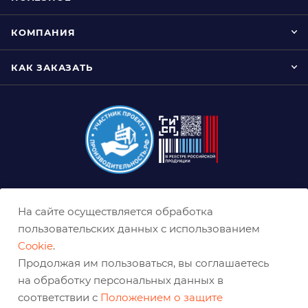
КОМПАНИЯ
КАК ЗАКАЗАТЬ
8 (800) 333-0-332
На сайте осуществляется обработка
nn@belabraziv.ru
пользовательских данных с использованием
Cookie
.
Нижний Новгород, ул. Геологов, д. 1Д
Продолжая им пользоваться, вы соглашаетесь
на обработку персональных данных в
соответствии с
Положением о защите