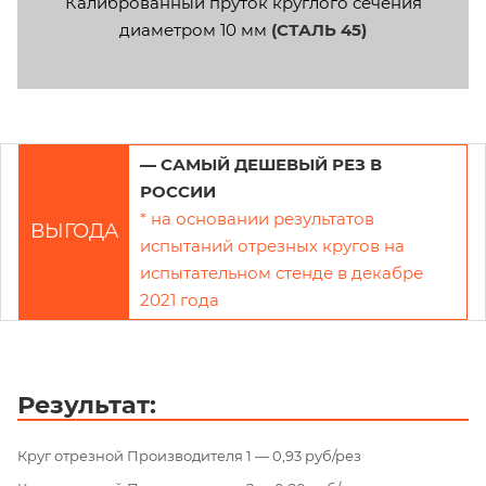
Калиброванный пруток круглого сечения
диаметром 10 мм
(СТАЛЬ 45)
— САМЫЙ ДЕШЕВЫЙ РЕЗ В
РОССИИ
* на основании результатов
ВЫГОДА
испытаний отрезных кругов на
испытательном стенде в декабре
2021 года
Результат:
Круг отрезной Производителя 1 — 0,93 руб/рез