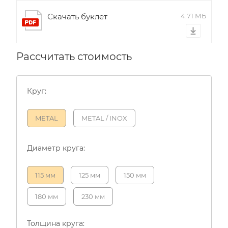
Скачать буклет
4.71 МБ
Рассчитать стоимость
Круг:
METAL
METAL / INOX
Диаметр круга:
115 мм
125 мм
150 мм
180 мм
230 мм
Толщина круга: