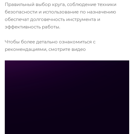
Правильный выбор круга, соблюдение техники
безопасности и использование по назначению
обеспечат долговечность инструмента и
эффективность работы.
Чтобы более детально ознакомиться с
рекомендациями, смотрите видео