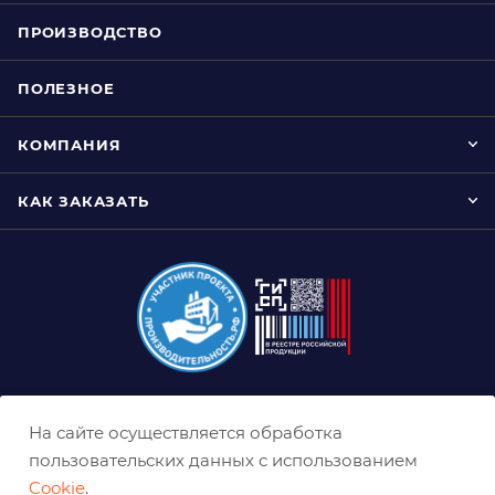
ПРОИЗВОДСТВО
ПОЛЕЗНОЕ
КОМПАНИЯ
КАК ЗАКАЗАТЬ
8 (800) 333-0-332
На сайте осуществляется обработка
nn@belabraziv.ru
пользовательских данных с использованием
Cookie
.