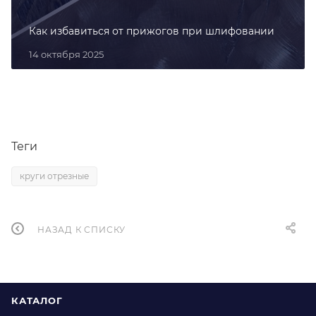
Как избавиться от прижогов при шлифовании
14 октября 2025
Теги
круги отрезные
НАЗАД К СПИСКУ
КАТАЛОГ