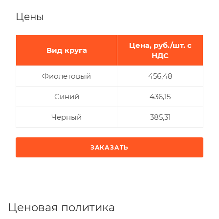
Цены
Цена, руб./шт. с
Вид круга
НДС
Фиолетовый
456,48
Синий
436,15
Черный
385,31
ЗАКАЗАТЬ
Ценовая политика