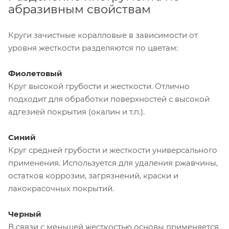
абразивным свойствам
Круги зачистные коралловые в зависимости от
уровня жесткости разделяются по цветам:
Фиолетовый
Круг высокой грубости и жесткости. Отлично
подходит для обработки поверхностей с высокой
адгезией покрытия (окалин и т.п.).
Синий
Круг средней грубости и жесткости универсального
применения. Используется для удаления ржавчины,
остатков коррозии, загрязнений, краски и
лакокрасочных покрытий.
Черный
В связи с меньшей жесткостью основы применяется