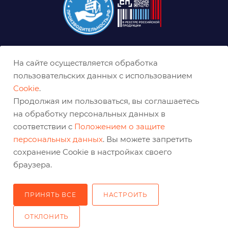
8 (800) 333-0-332
На сайте осуществляется обработка
nn@belabraziv.ru
пользовательских данных с использованием
Cookie
.
Нижний Новгород, ул. Геологов, д. 1Д
Продолжая им пользоваться, вы соглашаетесь
на обработку персональных данных в
соответствии с
Положением о защите
персональных данных
. Вы можете запретить
сохранение Cookie в настройках своего
браузера.
ПРИНЯТЬ ВСЕ
НАСТРОИТЬ
2026 © Решения для эффективного шлифования и реза
ОТКЛОНИТЬ