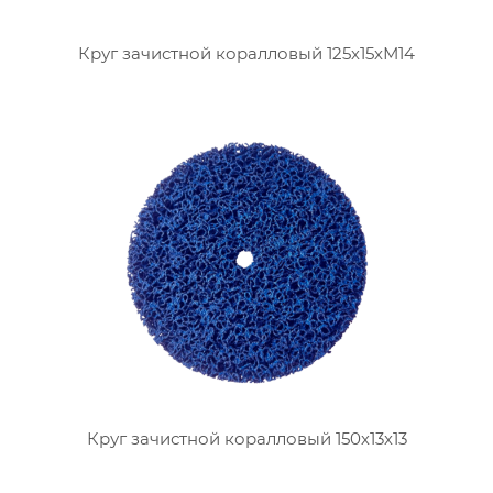
Круг зачистной коралловый 125х15хМ14
Круг зачистной коралловый 150х13х13