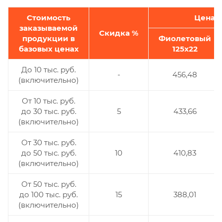
Стоимость
Цена р
заказываемой
Скидка %
продукции в
Фиолетовый
базовых ценах
125х22
До 10 тыс. руб.
-
456,48
(включительно)
От 10 тыс. руб.
до 30 тыс. руб.
5
433,66
(включительно)
От 30 тыс. руб.
до 50 тыс. руб.
10
410,83
(включительно)
От 50 тыс. руб.
до 100 тыс. руб.
15
388,01
(включительно)