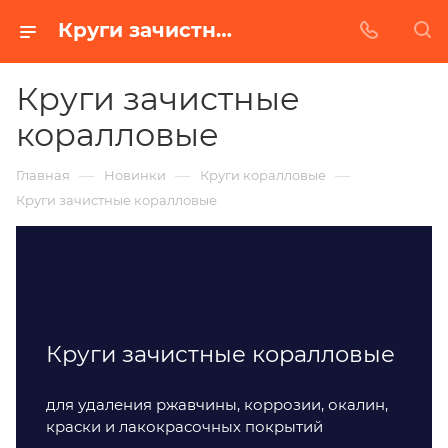
Круги зачистные коралловые
Круги зачистные
коралловые
—
—
—
Главная
Новинки
Круги коралловые
Круги зачистные коралловые
Круги зачистные коралловые
для удаления ржавчины, коррозии, окалин,
краски и лакокрасочных покрытий