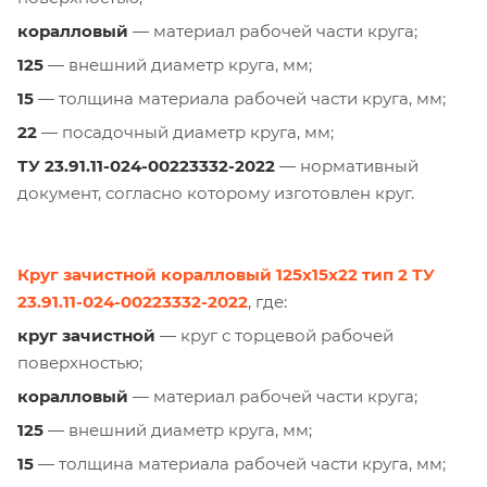
коралловый
— материал рабочей части круга;
125
— внешний диаметр круга, мм;
15
— толщина материала рабочей части круга, мм;
22
— посадочный диаметр круга, мм;
ТУ 23.91.11-024-00223332-2022
— нормативный
документ, согласно которому изготовлен круг.
Круг зачистной коралловый 125х15х22 тип 2 ТУ
23.91.11-024-00223332-2022
, где:
круг зачистной
— круг с торцевой рабочей
поверхностью;
коралловый
— материал рабочей части круга;
125
— внешний диаметр круга, мм;
15
— толщина материала рабочей части круга, мм;