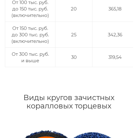
От 100 тыс. руб.
до 150 тыс. руб.
20
365,18
(включительно)
От 150 тыс. руб.
до 300 тыс. руб.
25
342,36
(включительно)
От 300 тыс. руб.
30
319,54
и выше
Виды кругов зачистных
коралловых торцевых