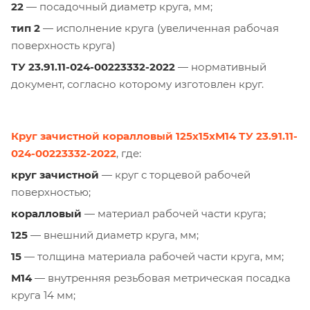
22
— посадочный диаметр круга, мм;
тип 2
— исполнение круга (увеличенная рабочая
поверхность круга)
ТУ 23.91.11-024-00223332-2022
— нормативный
документ, согласно которому изготовлен круг.
Круг зачистной коралловый 125х15хМ14 ТУ 23.91.11-
024-00223332-2022
, где:
круг зачистной
— круг с торцевой рабочей
поверхностью;
коралловый
— материал рабочей части круга;
125
— внешний диаметр круга, мм;
15
— толщина материала рабочей части круга, мм;
М14
— внутренняя резьбовая метрическая посадка
круга 14 мм;