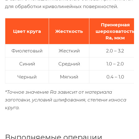
для обработки криволинейных поверхностей.
Примерная
Цвет круга
Жесткость
шероховатость
Ra, мкм
Фиолетовый
Жесткий
2.0 – 3.2
Синий
Средний
1.0 – 2.0
Черный
Мягкий
0.4 – 1.0
*Точное значение Ra зависит от материала
заготовки, условий шлифования, степени износа
круга.
Выполняемые операции