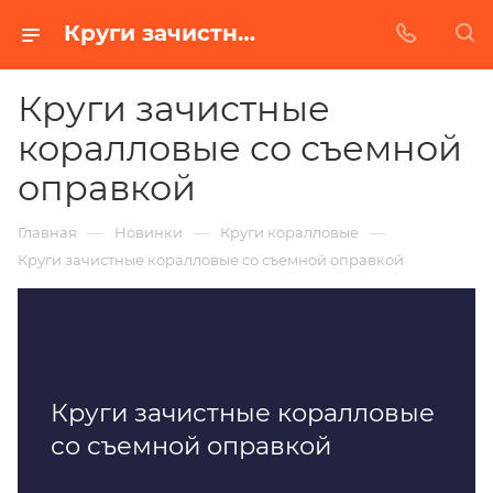
Круги зачистные коралловые со съемной оправкой купить от завода БАЗ в Нижнем Новгороде
Круги зачистные
коралловые со съемной
оправкой
—
—
—
Главная
Новинки
Круги коралловые
Круги зачистные коралловые со съемной оправкой
Круги зачистные коралловые
со съемной оправкой