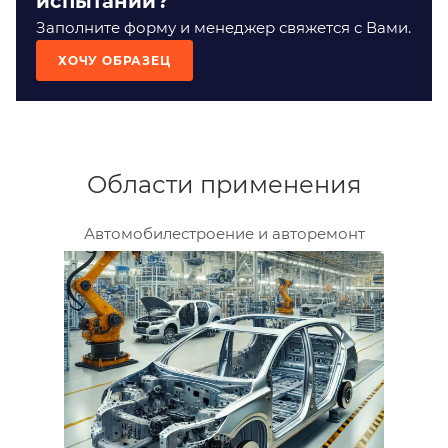
испытаний?
Заполните форму и менеджер свяжется с Вами.
ХОЧУ ОБРАЗЕЦ
Области применения
Автомобилестроение и авторемонт