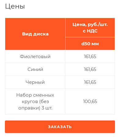
Цены
Цена, руб./шт.
с НДС
Вид диска
d50 мм
Фиолетовый
161,65
Синий
161,65
Черный
161,65
Набор сменных
кругов (без
100,65
оправки) 3 шт.
ЗАКАЗАТЬ