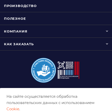
ПРОИЗВОДСТВО
ПОЛЕЗНОЕ
КОМПАНИЯ
КАК ЗАКАЗАТЬ
8 (800) 333-0-332
На сайте осуществляется обработка
nn@belabraziv.ru
пользовательских данных с использованием
Cookie
.