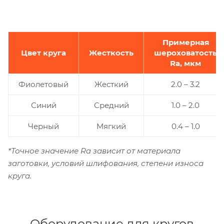
Примерная
Цвет круга
Жесткость
шероховатость
Ra, мкм
Фиолетовый
Жесткий
2.0 – 3.2
Синий
Средний
1.0 – 2.0
Черный
Мягкий
0.4 – 1.0
*Точное значение Ra зависит от материала
заготовки, условий шлифования, степени износа
круга.
Оборудование для кругов