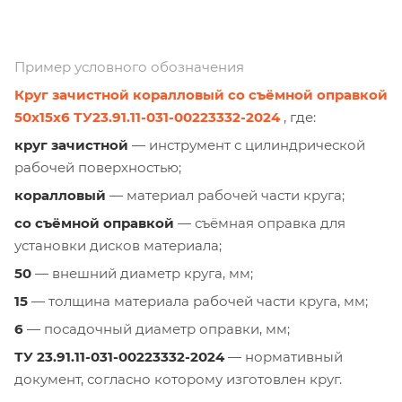
Пример условного обозначения
Круг зачистной коралловый со съёмной оправкой
50х15х6 ТУ23.91.11-031-00223332-2024
, где:
круг зачистной
— инструмент с цилиндрической
рабочей поверхностью;
коралловый
— материал рабочей части круга;
со съёмной оправкой
— съёмная оправка для
установки дисков материала;
50
— внешний диаметр круга, мм;
15
— толщина материала рабочей части круга, мм;
6
— посадочный диаметр оправки, мм;
ТУ 23.91.11-031-00223332-2024
— нормативный
документ, согласно которому изготовлен круг.