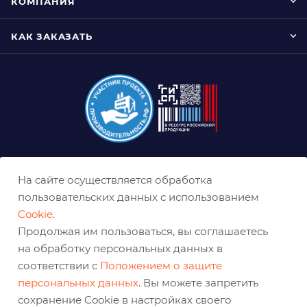
КОМПАНИЯ
КАК ЗАКАЗАТЬ
8 (800) 333-0-332
На сайте осуществляется обработка
nn@belabraziv.ru
пользовательских данных с использованием
Cookie
.
Нижний Новгород, ул. Геологов, д. 1Д
Продолжая им пользоваться, вы соглашаетесь
на обработку персональных данных в
соответствии с
Положением о защите
персональных данных
. Вы можете запретить
сохранение Cookie в настройках своего