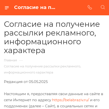
Согласие на получение рассылки рекламного, информационного характера
Согласие на получение
рассылки рекламного,
информационного
характера
—
Главная
Согласие на получение рассылки рекламного,
информационного характера
Редакция от 05.05.2025
Настоящим я, предоставляя свои данные на сайте в
сети Интернет по адресу
https://belabraziv.ru/
и его
поддоменах (далее – Сайт), в социальных сетях и