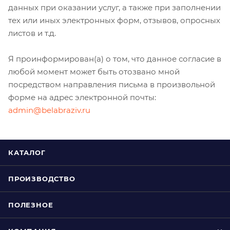
данных при оказании услуг, а также при заполнении
тех или иных электронных форм, отзывов, опросных
листов и т.д.
Я проинформирован(а) о том, что данное согласие в
любой момент может быть отозвано мной
посредством направления письма в произвольной
форме на адрес электронной почты:
admin@belabraziv.ru
КАТАЛОГ
ПРОИЗВОДСТВО
ПОЛЕЗНОЕ